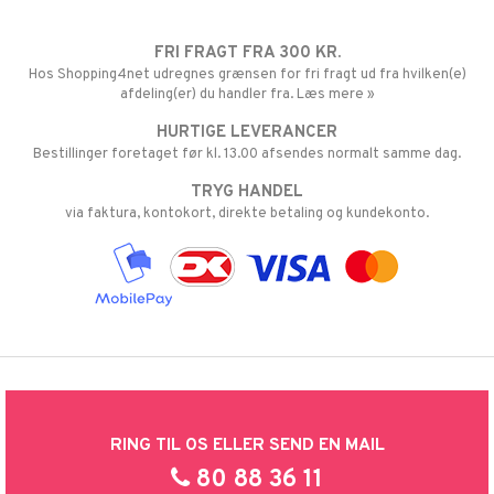
FRI FRAGT FRA 300 KR.
Hos Shopping4net udregnes grænsen for fri fragt ud fra hvilken(e)
afdeling(er) du handler fra. Læs mere »
HURTIGE LEVERANCER
Bestillinger foretaget før kl. 13.00 afsendes normalt samme dag.
TRYG HANDEL
via faktura, kontokort, direkte betaling og kundekonto.
RING TIL OS ELLER SEND EN MAIL
80 88 36 11