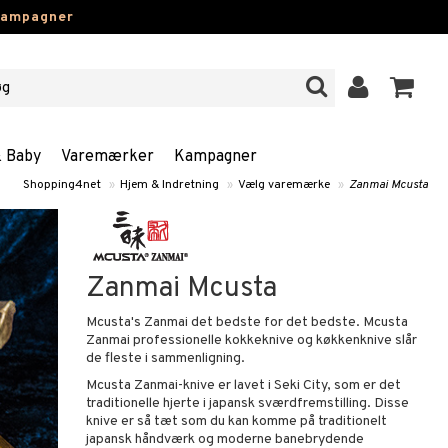
kampagner
& Baby
Varemærker
Kampagner
Shopping4net
»
Hjem & Indretning
»
Vælg varemærke
»
Zanmai Mcusta
Zanmai Mcusta
Mcusta's Zanmai det bedste for det bedste. Mcusta
Zanmai professionelle kokkeknive og køkkenknive slår
de fleste i sammenligning.
Mcusta Zanmai-knive er lavet i Seki City, som er det
traditionelle hjerte i japansk sværdfremstilling. Disse
knive er så tæt som du kan komme på traditionelt
japansk håndværk og moderne banebrydende