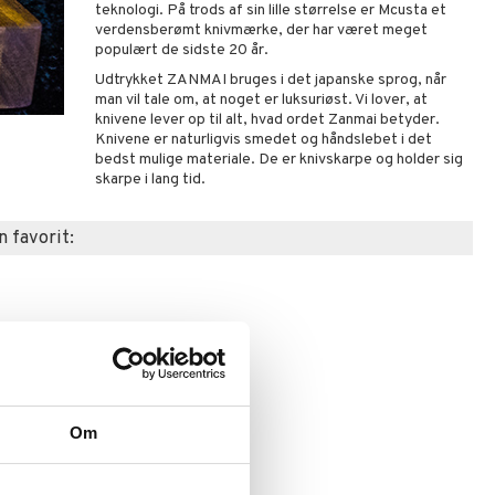
teknologi. På trods af sin lille størrelse er Mcusta et
verdensberømt knivmærke, der har været meget
populært de sidste 20 år.
Udtrykket ZANMAI bruges i det japanske sprog, når
man vil tale om, at noget er luksuriøst. Vi lover, at
knivene lever op til alt, hvad ordet Zanmai betyder.
Knivene er naturligvis smedet og håndslebet i det
bedst mulige materiale. De er knivskarpe og holder sig
skarpe i lang tid.
n favorit:
Om