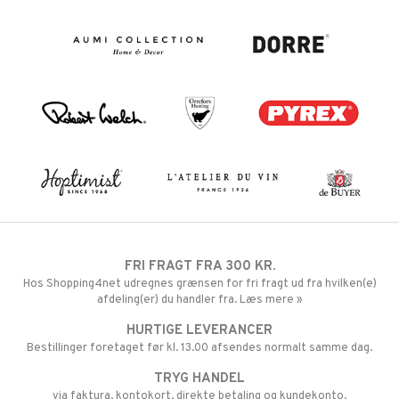
FRI FRAGT FRA 300 KR.
Hos Shopping4net udregnes grænsen for fri fragt ud fra hvilken(e)
afdeling(er) du handler fra. Læs mere »
HURTIGE LEVERANCER
Bestillinger foretaget før kl. 13.00 afsendes normalt samme dag.
TRYG HANDEL
via faktura, kontokort, direkte betaling og kundekonto.