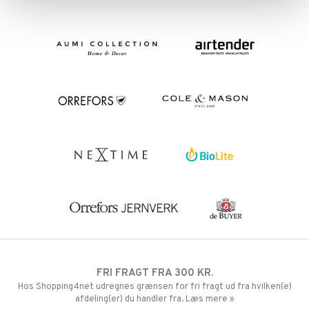
FRI FRAGT FRA 300 KR.
Hos Shopping4net udregnes grænsen for fri fragt ud fra hvilken(e)
afdeling(er) du handler fra. Læs mere »