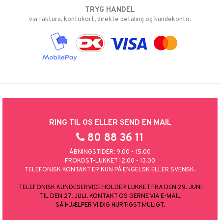
TRYG HANDEL
via faktura, kontokort, direkte betaling og kundekonto.
RING TIL OS ELLER SEND EN MAIL
80 88 36 11
ÅBNINGSTIDER: 9.00 - 15.00
FROKOST-LUKKET 12.00 - 13.00
TELEFONISK KONTAKT ER KUN PÅ ENGELSK ELLER SVENSK.
TELEFONISK KUNDESERVICE HOLDER LUKKET FRA DEN 29. JUNI
TIL DEN 27. JULI. KONTAKT OS GERNE VIA E-MAIL
SÅ HJÆLPER VI DIG HURTIGST MULIGT.