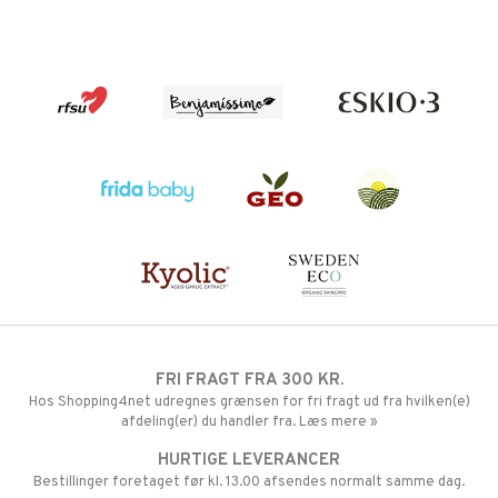
FRI FRAGT FRA 300 KR.
Hos Shopping4net udregnes grænsen for fri fragt ud fra hvilken(e)
afdeling(er) du handler fra. Læs mere »
HURTIGE LEVERANCER
Bestillinger foretaget før kl. 13.00 afsendes normalt samme dag.