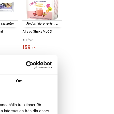
e varianter
Findes i flere varianter
al
Allevo Shake VLCD
ALLÉVO
159
kr.
Om
andahålla funktioner för
n information från din enhet