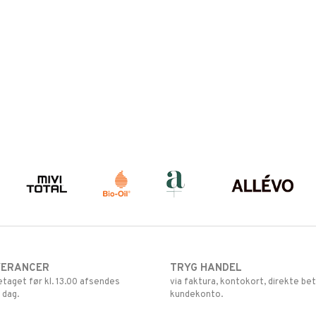
VERANCER
TRYG HANDEL
retaget før kl. 13.00 afsendes
via faktura, kontokort, direkte bet
 dag.
kundekonto.