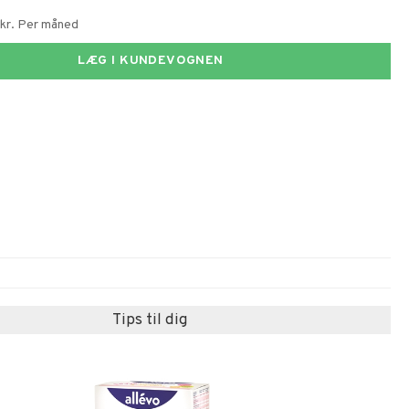
 kr. Per måned
LÆG I KUNDEVOGNEN
Tips til dig