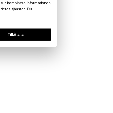
 tur kombinera informationen
 deras tjänster. Du
Tillåt alla