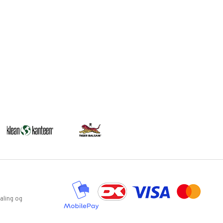
aling og