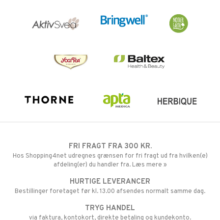
FRI FRAGT FRA 300 KR.
Hos Shopping4net udregnes grænsen for fri fragt ud fra hvilken(e)
afdeling(er) du handler fra. Læs mere »
HURTIGE LEVERANCER
Bestillinger foretaget før kl. 13.00 afsendes normalt samme dag.
TRYG HANDEL
via faktura, kontokort, direkte betaling og kundekonto.