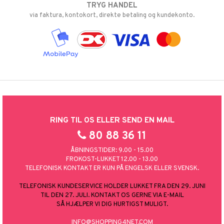
TRYG HANDEL
via faktura, kontokort, direkte betaling og kundekonto.
RING TIL OS ELLER SEND EN MAIL
80 88 36 11
ÅBNINGSTIDER: 9.00 - 15.00
FROKOST-LUKKET 12.00 - 13.00
TELEFONISK KONTAKT ER KUN PÅ ENGELSK ELLER SVENSK.
TELEFONISK KUNDESERVICE HOLDER LUKKET FRA DEN 29. JUNI
TIL DEN 27. JULI. KONTAKT OS GERNE VIA E-MAIL
SÅ HJÆLPER VI DIG HURTIGST MULIGT.
INFO@SHOPPING4NET.COM