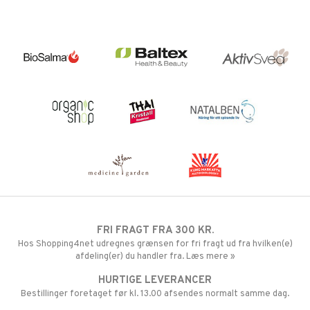
FRI FRAGT FRA 300 KR.
Hos Shopping4net udregnes grænsen for fri fragt ud fra hvilken(e)
afdeling(er) du handler fra. Læs mere »
HURTIGE LEVERANCER
Bestillinger foretaget før kl. 13.00 afsendes normalt samme dag.