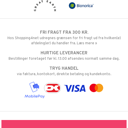
FRI FRAGT FRA 300 KR.
Hos Shopping4net udregnes grænsen for fri fragt ud fra hvilken(e)
afdeling(er) du handler fra. Læs mere »
HURTIGE LEVERANCER
Bestillinger foretaget før kl. 13.00 afsendes normalt samme dag.
TRYG HANDEL
via faktura, kontokort, direkte betaling og kundekonto.