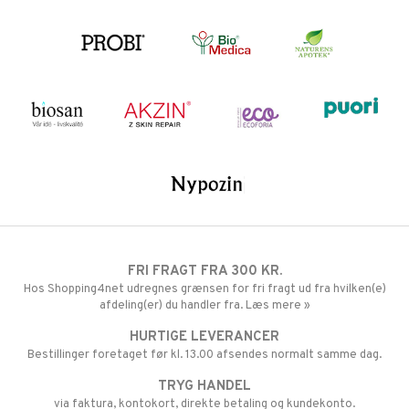
FRI FRAGT FRA 300 KR.
Hos Shopping4net udregnes grænsen for fri fragt ud fra hvilken(e)
afdeling(er) du handler fra. Læs mere »
HURTIGE LEVERANCER
Bestillinger foretaget før kl. 13.00 afsendes normalt samme dag.
TRYG HANDEL
via faktura, kontokort, direkte betaling og kundekonto.