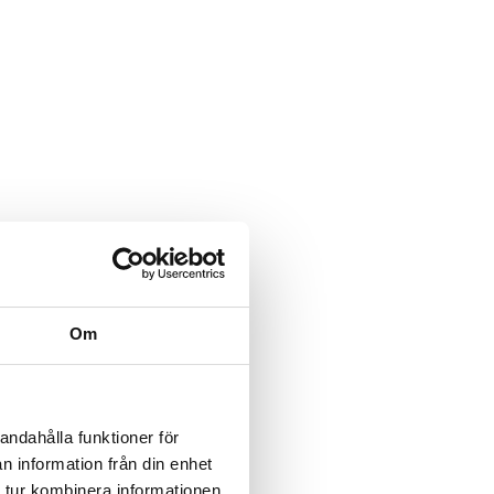
Om
andahålla funktioner för
n information från din enhet
 tur kombinera informationen