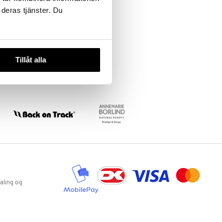
 deras tjänster. Du
Tillåt alla
aling og