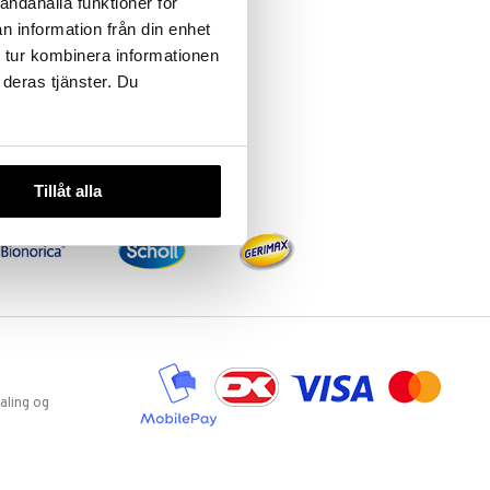
andahålla funktioner för
n information från din enhet
 tur kombinera informationen
 deras tjänster. Du
Tillåt alla
aling og