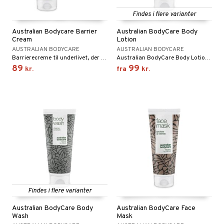
Findes i flere varianter
taminer
Australian Bodycare Barrier
Australian BodyCare Body
Cream
Lotion
AUSTRALIAN BODYCARE
AUSTRALIAN BODYCARE
Barrierecreme til underlivet, der beskytter mod irritation og friktion i det intime område.
Australian BodyCare Body Lotion har en skøn, let konsistens, der hurtigt absorberes i huden og ikke føles fedtet på kroppen.
89
99
kr.
fra
kr.
Findes i flere varianter
Australian BodyCare Body
Australian BodyCare Face
Wash
Mask