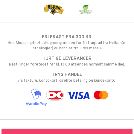
FRI FRAGT FRA 300 KR.
Hos Shopping4net udregnes grænsen for fri fragt ud fra hvilken(e)
afdeling(er) du handler fra. Læs mere »
HURTIGE LEVERANCER
Bestillinger foretaget før kl. 13.00 afsendes normalt samme dag.
TRYG HANDEL
via faktura, kontokort, direkte betaling og kundekonto.