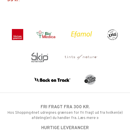
55
kr.
FRI FRAGT FRA 300 KR.
Hos Shopping4net udregnes grænsen for fri fragt ud fra hvilken(e)
afdeling(er) du handler fra. Læs mere »
HURTIGE LEVERANCER