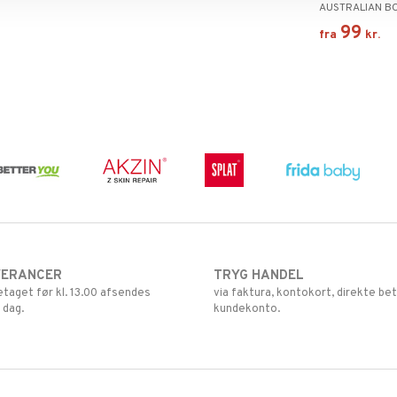
AUSTRALIAN B
99
fra
kr.
VERANCER
TRYG HANDEL
retaget før kl. 13.00 afsendes
via faktura, kontokort, direkte bet
 dag.
kundekonto.