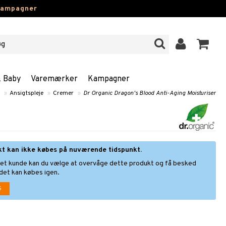
kampagner
& Baby
Varemærker
Kampagner
»
Ansigtspleje
»
Cremer
»
Dr Organic Dragon's Blood Anti-Aging Moisturiser
kt kan ikke købes på nuværende tidspunkt.
ret kunde kan du vælge at overvåge dette produkt og få besked
 det kan købes igen.
G