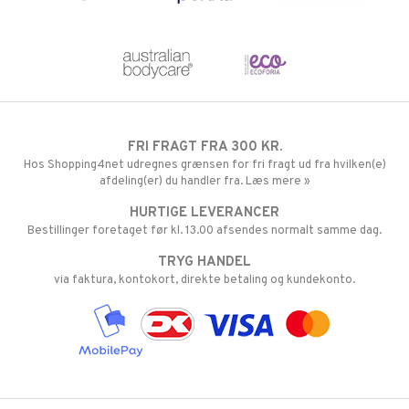
FRI FRAGT FRA 300 KR.
Hos Shopping4net udregnes grænsen for fri fragt ud fra hvilken(e)
afdeling(er) du handler fra. Læs mere »
HURTIGE LEVERANCER
Bestillinger foretaget før kl. 13.00 afsendes normalt samme dag.
TRYG HANDEL
via faktura, kontokort, direkte betaling og kundekonto.