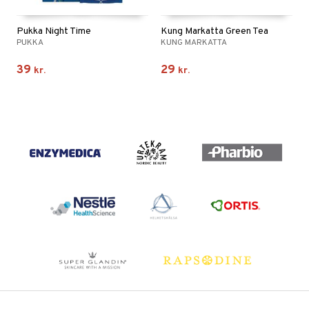
Pukka Night Time
Kung Markatta Green Tea
PUKKA
KUNG MARKATTA
39
29
kr.
kr.