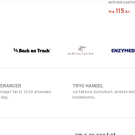
MOTHER EART
115
fra
kr.
VERANCER
TRYG HANDEL
retaget før kl. 13.00 afsendes
via faktura, kontokort, direkte bet
 dag.
kundekonto.