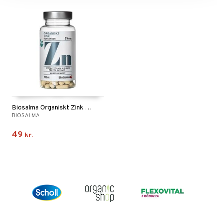
Biosalma Organiskt Zink 25mg
BIOSALMA
49
kr.