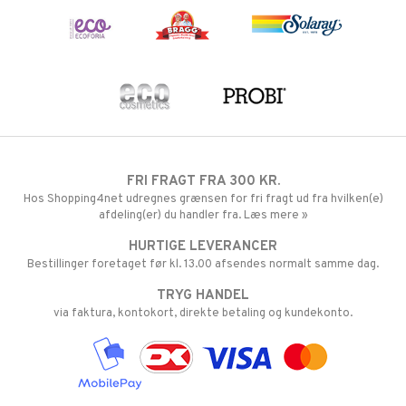
FRI FRAGT FRA 300 KR.
Hos Shopping4net udregnes grænsen for fri fragt ud fra hvilken(e)
afdeling(er) du handler fra. Læs mere »
HURTIGE LEVERANCER
Bestillinger foretaget før kl. 13.00 afsendes normalt samme dag.
TRYG HANDEL
via faktura, kontokort, direkte betaling og kundekonto.