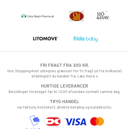
FRI FRAGT FRA 300 KR.
Hos Shopping4net udregnes grænsen for fri fragt ud fra hvilken(e)
afdeling(er) du handler fra. Læs mere »
HURTIGE LEVERANCER
Bestillinger foretaget før kl. 13.00 afsendes normalt samme dag.
TRYG HANDEL
via faktura, kontokort, direkte betaling og kundekonto.