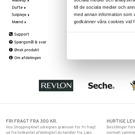
Makeup
Trin 2: Eksfoliér
Eksfoliering og masker
till de sociala medier och a
Dufte
Trin 3: Fugt
Fugtpleje
Blush
med annan information som du 
Solpleje
Hånd- og kropspleje
Bryn
Aromatics Elixir
godkänner våra cookies vid f
Mænd
Øjen- og læbepleje
Concealer
Calyx
Solbeskyttelse
Renseprodukter
Eyeliner
Clinique Happy
3-Trin til mænd
Support
Serum
Foundation
Clinique Happy For Men
Barbering og rens
Spørgsmål & svar
Læbestift
Eksfoliering
Ønsk produkt
Lipgloss
Fugt og beskyttelse
Om afdelingen
Lipliner
Hudpleje
Makeuppensler
Mascara
Øjenskygge
Primer
Pudder
FRI FRAGT FRA 300 KR.
HURTIGE LE
Hos Shopping4net udregnes grænsen for fri fragt
Bestillinger fo
ud fra hvilken(e) afdeling(er) du handler fra. Læs
normalt samme