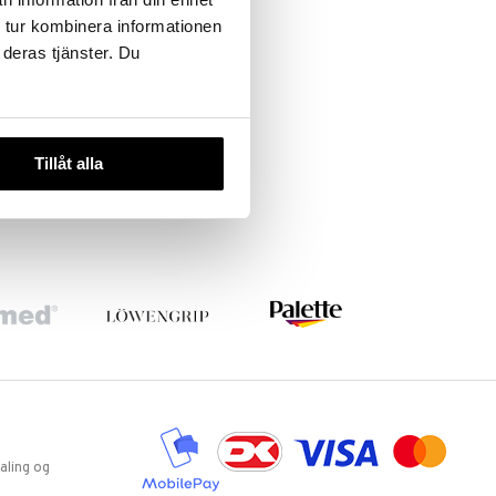
 tur kombinera informationen
 deras tjänster. Du
Tillåt alla
aling og