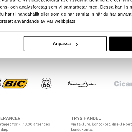
nnons- och analysföretag som vi samarbetar med. Dessa kan i sin
har tillhandahållit eller som de har samlat in när du har använt
ortsatt användande av vår webbplats.
Anpassa
VERANCER
TRYG HANDEL
retaget før kl. 13.00 afsendes
via faktura, kontokort, direkte bet
 dag.
kundekonto.