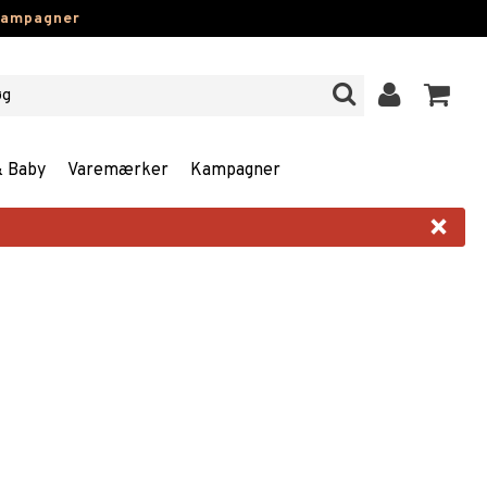
kampagner
& Baby
Varemærker
Kampagner
×