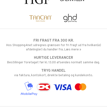
FRI FRAGT FRA 300 KR.
Hos Shopping4net udregnes grænsen for fri fragt ud fra hvilken(e)
afdeling(er) du handler fra. Læs mere »
HURTIGE LEVERANCER
Bestillinger foretaget før kl. 13.00 afsendes normalt samme dag.
TRYG HANDEL
via faktura, kontokort, direkte betaling og kundekonto.