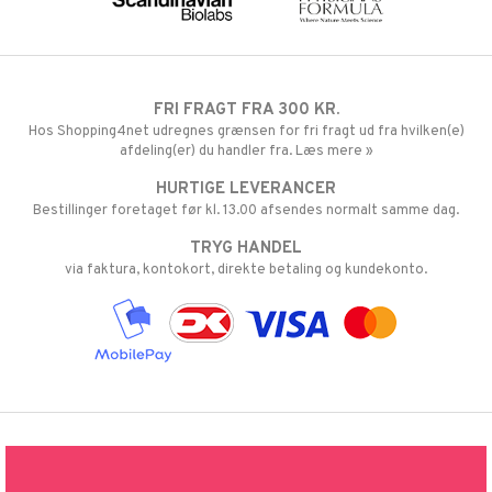
FRI FRAGT FRA 300 KR.
Hos Shopping4net udregnes grænsen for fri fragt ud fra hvilken(e)
afdeling(er) du handler fra. Læs mere »
HURTIGE LEVERANCER
Bestillinger foretaget før kl. 13.00 afsendes normalt samme dag.
TRYG HANDEL
via faktura, kontokort, direkte betaling og kundekonto.