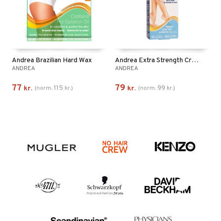
Andrea Brazilian Hard Wax
Andrea Extra Strength Creme Bleach Body
ANDREA
ANDREA
77
79
115
99
kr.
(
norm.
kr.
)
kr.
(
norm.
kr.
)