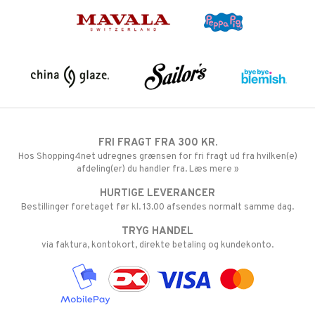
FRI FRAGT FRA 300 KR.
Hos Shopping4net udregnes grænsen for fri fragt ud fra hvilken(e)
afdeling(er) du handler fra. Læs mere »
HURTIGE LEVERANCER
Bestillinger foretaget før kl. 13.00 afsendes normalt samme dag.
TRYG HANDEL
via faktura, kontokort, direkte betaling og kundekonto.