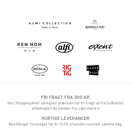
FRI FRAGT FRA 300 KR.
Hos Shopping4net udregnes grænsen for fri fragt ud fra hvilken(e)
afdeling(er) du handler fra. Læs mere »
HURTIGE LEVERANCER
Bestillinger foretaget før kl. 13.00 afsendes normalt samme dag.