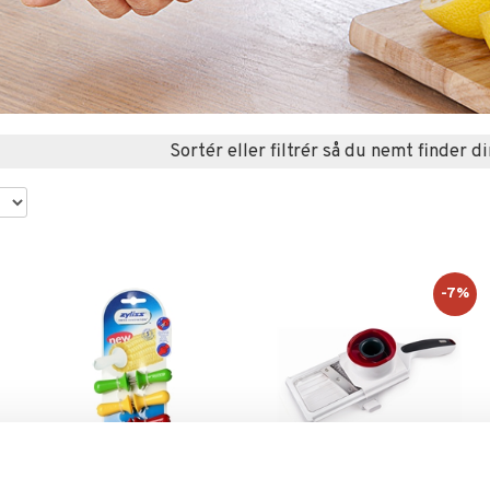
Sortér eller filtrér så du nemt finder di
-7%