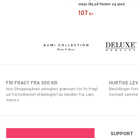
slags låg på flasker og glas!
107
kr.
FRI FRAGT FRA 300 KR.
HURTIGE LE
Hos Shopping4net udregnes grænsen for fri fragt
Bestillinger fo
ud fra hvilken(e) afdeling(er) du handler fra. Læs
normalt samme
mere »
SUPPORT