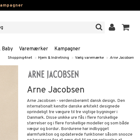
kampagner
& Baby
Varemærker
Kampagner
Shopping4net
»
Hjem & Indretning
»
Vælg varemærke
»
Arne Jacobsen
Arne Jacobsen
Arne Jacobsen - verdensberømt dansk design. Den
internationalt kendte danske arkitekt designede
oprindeligt tre vægure til tre vigtige bygninger i
Danmark. Disse unikke ure fås i flere forskellige
størrelser og i flere forskellige modeller og som både
vægur og bordur. Bordurene har indbygget
alarmfunktion og opdaterede funktioner såsom snooze