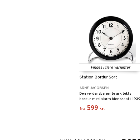
Findes i flere varianter
Station Bordur Sort
ARNE JACOBSEN
Den verdensberømte arkitekts
bordur med alarm blev skabt i 1939
599
fra
kr.