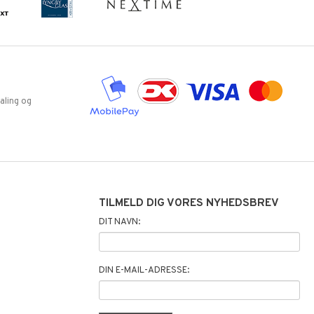
aling og
TILMELD DIG VORES NYHEDSBREV
DIT NAVN:
DIN E-MAIL-ADRESSE: