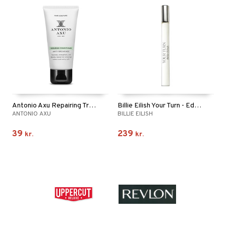
Antonio Axu Repairing Travel Conditioner
Billie Eilish Your Turn - EdP Travel Spray
ANTONIO AXU
BILLIE EILISH
39
239
kr.
kr.