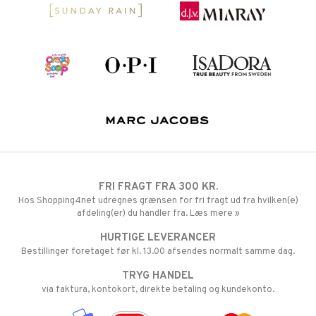
FRI FRAGT FRA 300 KR.
Hos Shopping4net udregnes grænsen for fri fragt ud fra hvilken(e)
afdeling(er) du handler fra. Læs mere »
HURTIGE LEVERANCER
Bestillinger foretaget før kl. 13.00 afsendes normalt samme dag.
TRYG HANDEL
via faktura, kontokort, direkte betaling og kundekonto.