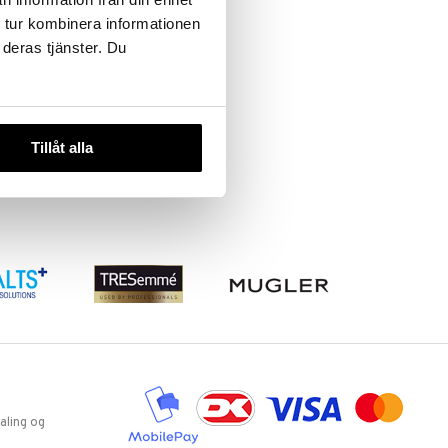
 tur kombinera informationen
 deras tjänster. Du
Tillåt alla
aling og