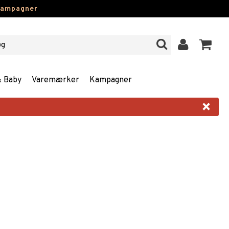
kampagner
& Baby
Varemærker
Kampagner
×