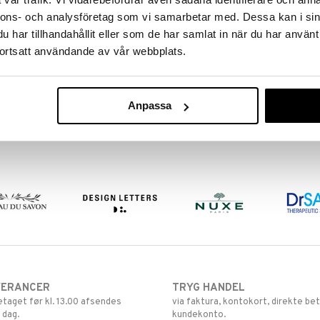
nnons- och analysföretag som vi samarbetar med. Dessa kan i sin
har tillhandahållit eller som de har samlat in när du har använt
ortsatt användande av vår webbplats.
Anpassa
VERANCER
TRYG HANDEL
retaget før kl. 13.00 afsendes
via faktura, kontokort, direkte bet
 dag.
kundekonto.