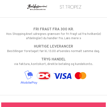
FRI FRAGT FRA 300 KR.
Hos Shopping4net udregnes grænsen for fri fragt ud fra hvilken(e)
afdeling(er) du handler fra. Læs mere »
HURTIGE LEVERANCER
Bestillinger foretaget før kl. 13.00 afsendes normalt samme dag.
TRYG HANDEL
via faktura, kontokort, direkte betaling og kundekonto.