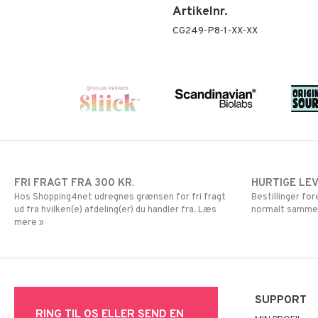
Artikelnr.
CG249-P8-1-XX-XX
FRI FRAGT FRA 300 KR.
HURTIGE LE
Hos Shopping4net udregnes grænsen for fri fragt
Bestillinger fo
ud fra hvilken(e) afdeling(er) du handler fra. Læs
normalt samme
mere »
SUPPORT
RING TIL OS ELLER SEND EN