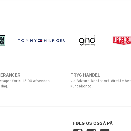
VERANCER
TRYG HANDEL
retaget før kl. 13.00 afsendes
via faktura, kontokort, direkte bet
 dag.
kundekonto.
FØLG OS OGSÅ PÅ