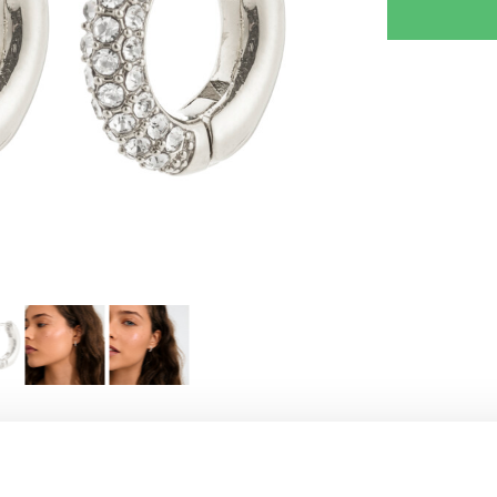
KRIV REVISION
GIV TIPS TIL EN VEN