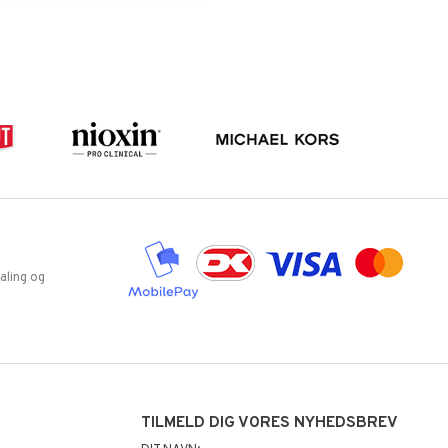
aling og
TILMELD DIG VORES NYHEDSBREV