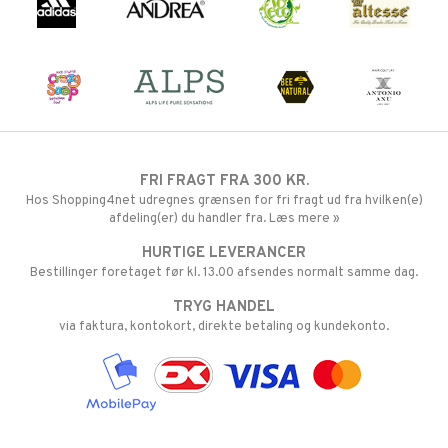
FRI FRAGT FRA 300 KR.
Hos Shopping4net udregnes grænsen for fri fragt ud fra hvilken(e)
afdeling(er) du handler fra. Læs mere »
HURTIGE LEVERANCER
Bestillinger foretaget før kl. 13.00 afsendes normalt samme dag.
TRYG HANDEL
via faktura, kontokort, direkte betaling og kundekonto.