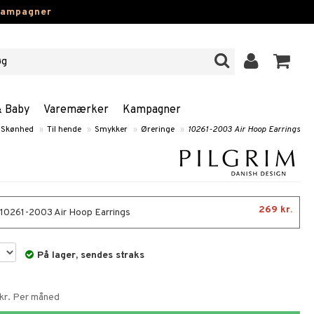
kampagner
& Baby
Varemærker
Kampagner
Skønhed
»
Til hende
»
Smykker
»
Øreringe
»
10261-2003 Air Hoop Earrings
269 kr.
- 10261-2003 Air Hoop Earrings
På lager, sendes straks
 kr. Per måned