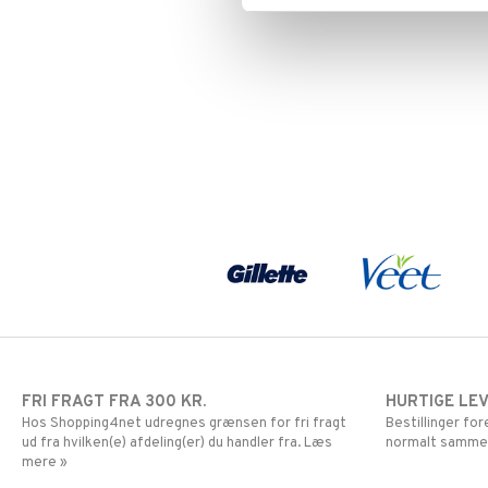
FRI FRAGT FRA 300 KR.
HURTIGE LE
Hos Shopping4net udregnes grænsen for fri fragt
Bestillinger fo
ud fra hvilken(e) afdeling(er) du handler fra. Læs
normalt samme
mere »