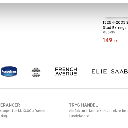
13254-2003 
Stud Earrings
PILGRIM
149
kr.
VERANCER
TRYG HANDEL
retaget før kl. 13.00 afsendes
via faktura, kontokort, direkte bet
 dag.
kundekonto.