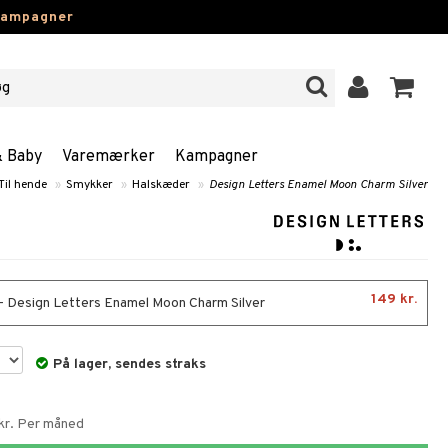
kampagner
& Baby
Varemærker
Kampagner
Til hende
»
Smykker
»
Halskæder
»
Design Letters Enamel Moon Charm Silver
149 kr.
- Design Letters Enamel Moon Charm Silver
På lager, sendes straks
 kr. Per måned