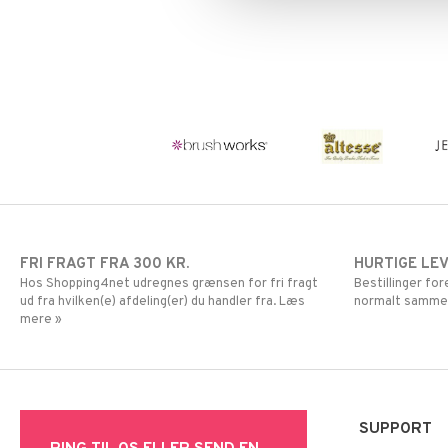
FRI FRAGT FRA 300 KR.
HURTIGE LE
Hos Shopping4net udregnes grænsen for fri fragt
Bestillinger fo
ud fra hvilken(e) afdeling(er) du handler fra. Læs
normalt samme
mere »
SUPPORT