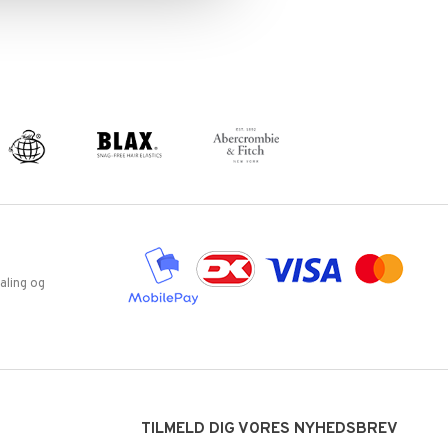
aling og
TILMELD DIG VORES NYHEDSBREV