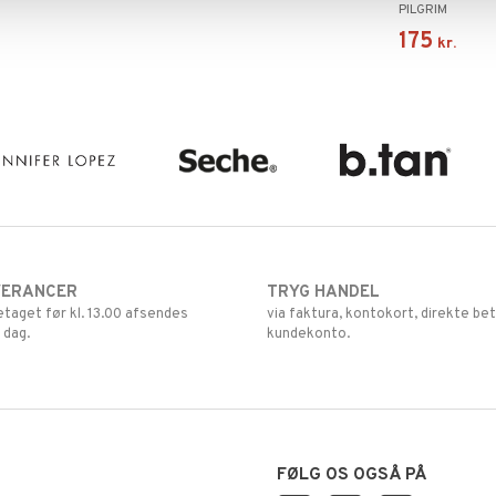
PILGRIM
175
kr.
VERANCER
TRYG HANDEL
retaget før kl. 13.00 afsendes
via faktura, kontokort, direkte bet
 dag.
kundekonto.
FØLG OS OGSÅ PÅ