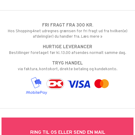
FRI FRAGT FRA 300 KR.
Hos Shopping4net udregnes grænsen for fri fragt ud fra hvilken(e)
afdeling(er) du handler fra. Læs mere »
HURTIGE LEVERANCER
Bestillinger foretaget før kl. 13.00 afsendes normalt samme dag.
TRYG HANDEL
via faktura, kontokort, direkte betaling og kundekonto.
RING TIL OS ELLER SEND EN MAIL