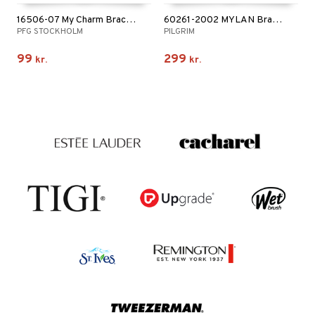
16506-07 My Charm Bracelet
60261-2002 MYLAN Bracelet
PFG STOCKHOLM
PILGRIM
99
299
kr.
kr.