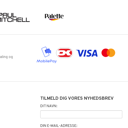
aling og
TILMELD DIG VORES NYHEDSBREV
DIT NAVN:
DIN E-MAIL-ADRESSE: