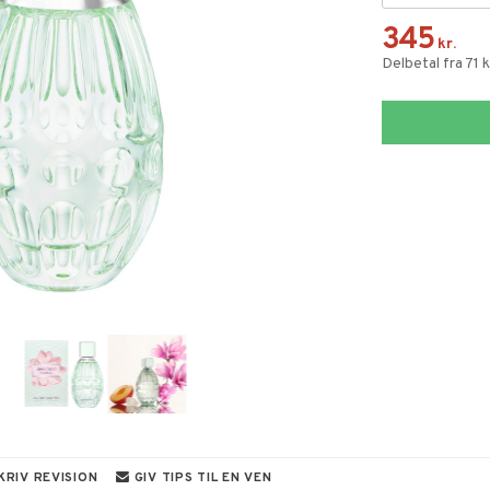
345
kr.
Delbetal fra 71 
KRIV REVISION
GIV TIPS TIL EN VEN