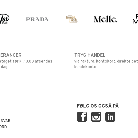
VERANCER
TRYG HANDEL
retaget før kl. 13.00 afsendes
via faktura, kontokort, direkte bet
 dag.
kundekonto.
FØLG OS OGSÅ PÅ
 SVAR
ORD