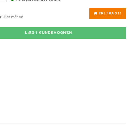
FRI FRAGT!
kr. Per måned
LÆG I KUNDEVOGNEN