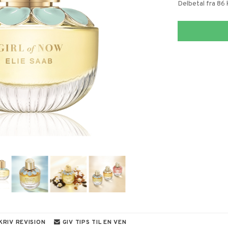
Delbetal fra 86
KRIV REVISION
GIV TIPS TIL EN VEN