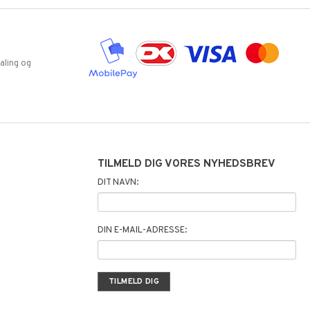
aling og
TILMELD DIG VORES NYHEDSBREV
DIT NAVN:
DIN E-MAIL-ADRESSE: