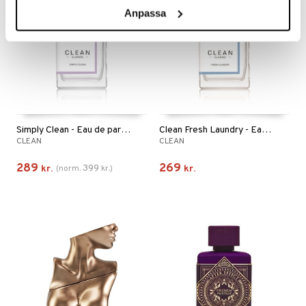
Anpassa
Simply Clean - Eau de parfum
Clean Fresh Laundry - Eau de Parfum
CLEAN
CLEAN
289
269
399
kr.
(
norm.
kr.
)
kr.