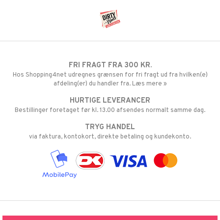
FRI FRAGT FRA 300 KR.
Hos Shopping4net udregnes grænsen for fri fragt ud fra hvilken(e)
afdeling(er) du handler fra. Læs mere »
HURTIGE LEVERANCER
Bestillinger foretaget før kl. 13.00 afsendes normalt samme dag.
TRYG HANDEL
via faktura, kontokort, direkte betaling og kundekonto.