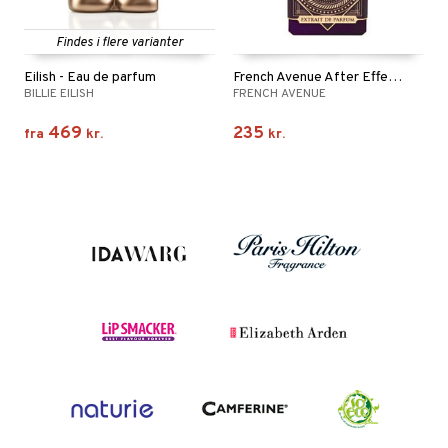
Findes i flere varianter
Eilish - Eau de parfum
French Avenue After Effect - Extrait de parfum
BILLIE EILISH
FRENCH AVENUE
469
235
fra
kr.
kr.