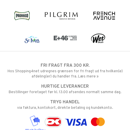
FRI FRAGT FRA 300 KR.
Hos Shopping4net udregnes grænsen for fri fragt ud fra hvilken(e)
afdeling(er) du handler fra. Læs mere »
HURTIGE LEVERANCER
Bestillinger foretaget før kl. 13.00 afsendes normalt samme dag.
TRYG HANDEL
via faktura, kontokort, direkte betaling og kundekonto.