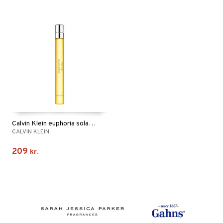
Calvin Klein euphoria solar elixir Parfum Intense
CALVIN KLEIN
209
kr.