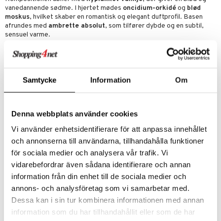
vanedannende sødme. I hjertet mødes
oncidium-orkidé
og
blød
moskus
, hvilket skaber en romantisk og elegant duftprofil. Basen
afrundes med
ambrette absolut
, som tilfører dybde og en subtil,
sensuel varme.
Med sin
høje parfume koncentration på 28 %
leverer denne
parfume en
intens og langvarig duftoplevelse
trods sit kompakte
format. Travel Spray gør det nemt at tage din yndlingsduft med
overalt – perfekt til håndtasken, rejser eller for at friske duften op i
Samtycke
Information
Om
løbet af dagen.
Egenskaber:
Praktisk
Travel Spray-format
– perfekt til rejse og håndtaske
Denna webbplats använder cookies
Feminin, romantisk og sensuel duft
Vi använder enhetsidentifierare för att anpassa innehållet
Høj koncentration for langvarig holdbarhed
och annonserna till användarna, tillhandahålla funktioner
Perfekt både til hverdag og aften
för sociala medier och analysera vår trafik. Vi
Duftnoter:
vidarebefordrar även sådana identifierare och annan
information från din enhet till de sociala medier och
Topnote:
Nyplukket vanilje
annons- och analysföretag som vi samarbetar med.
Hjertenoter:
Oncidium-orkidé, moskus
Dessa kan i sin tur kombinera informationen med annan
Basenote:
Ambrette absolut
information som du har tillhandahållit eller som de har