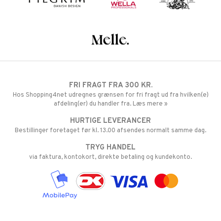
FRI FRAGT FRA 300 KR.
Hos Shopping4net udregnes grænsen for fri fragt ud fra hvilken(e)
afdeling(er) du handler fra. Læs mere »
HURTIGE LEVERANCER
Bestillinger foretaget før kl. 13.00 afsendes normalt samme dag.
TRYG HANDEL
via faktura, kontokort, direkte betaling og kundekonto.