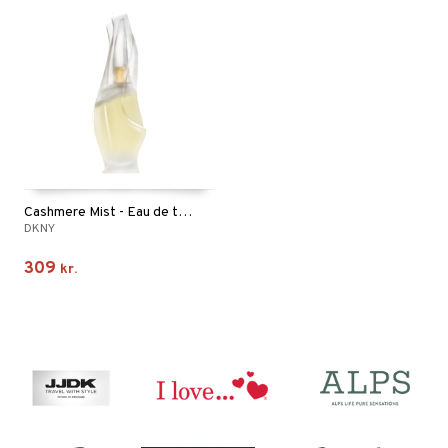
Cashmere Mist - Eau de toilette (Edt) Spray
DKNY
309
kr.