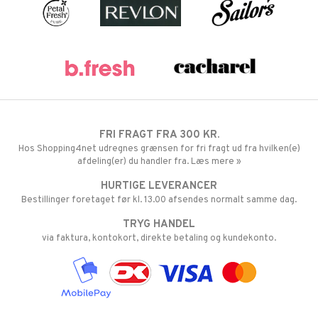
FRI FRAGT FRA 300 KR.
Hos Shopping4net udregnes grænsen for fri fragt ud fra hvilken(e)
afdeling(er) du handler fra. Læs mere »
HURTIGE LEVERANCER
Bestillinger foretaget før kl. 13.00 afsendes normalt samme dag.
TRYG HANDEL
via faktura, kontokort, direkte betaling og kundekonto.