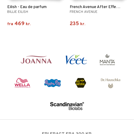
Eilish - Eau de parfum
French Avenue After Effect - Extrait de parfum
BILLIE EILISH
FRENCH AVENUE
469
235
fra
kr.
kr.