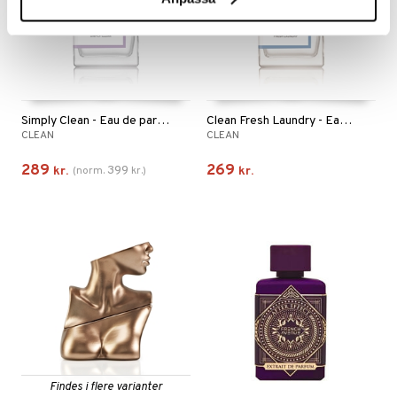
Simply Clean - Eau de parfum
Clean Fresh Laundry - Eau de Parfum
CLEAN
CLEAN
289
269
399
kr.
(
norm.
kr.
)
kr.
Findes i flere varianter