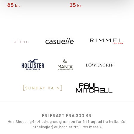
85
35
kr.
kr.
FRI FRAGT FRA 300 KR.
Hos Shopping4net udregnes grænsen for fri fragt ud fra hvilken(e)
afdeling(er) du handler fra. Læs mere »