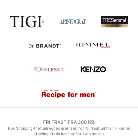
FRI FRAGT FRA 300 KR.
Hos Shopping4net udregnes grænsen for fri fragt ud fra hvilken(e)
afdeling(er) du handler fra. Læs mere »