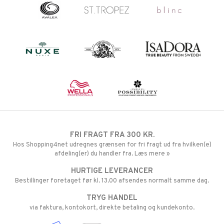
FRI FRAGT FRA 300 KR.
Hos Shopping4net udregnes grænsen for fri fragt ud fra hvilken(e)
afdeling(er) du handler fra. Læs mere »
HURTIGE LEVERANCER
Bestillinger foretaget før kl. 13.00 afsendes normalt samme dag.
TRYG HANDEL
via faktura, kontokort, direkte betaling og kundekonto.