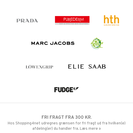
FRI FRAGT FRA 300 KR.
Hos Shopping4net udregnes grænsen for fri fragt ud fra hvilken(e)
afdeling(er) du handler fra. Læs mere »