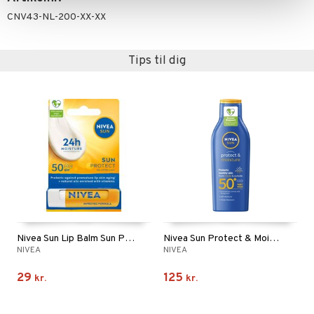
CNV43-NL-200-XX-XX
Tips til dig
Nivea Sun Lip Balm Sun Protect SPF50
Nivea Sun Protect & Moisture Lotion SPF50+
NIVEA
NIVEA
29
125
kr.
kr.