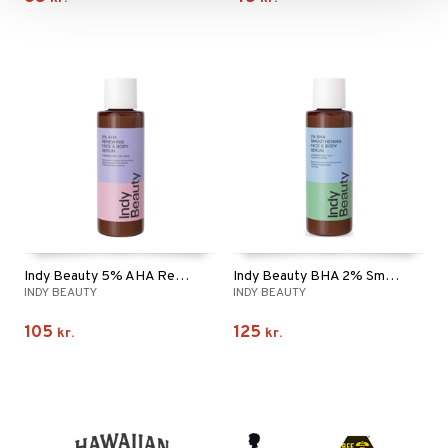
Indy Beauty 5% AHA Renewing Face & Body Serum
Indy Beauty BHA 2% Smoothening Face & Body Serum
INDY BEAUTY
INDY BEAUTY
105
125
kr.
kr.