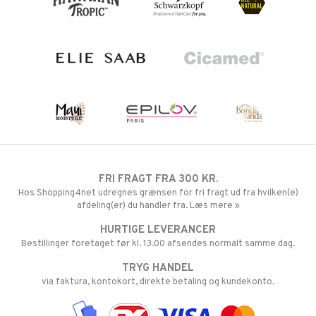
FRI FRAGT FRA 300 KR.
Hos Shopping4net udregnes grænsen for fri fragt ud fra hvilken(e)
afdeling(er) du handler fra. Læs mere »
HURTIGE LEVERANCER
Bestillinger foretaget før kl. 13.00 afsendes normalt samme dag.
TRYG HANDEL
via faktura, kontokort, direkte betaling og kundekonto.