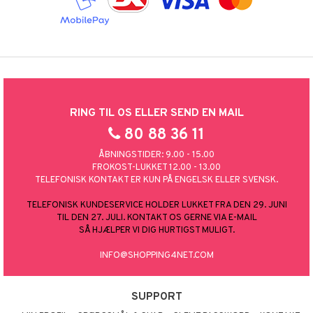
RING TIL OS ELLER SEND EN MAIL
80 88 36 11
ÅBNINGSTIDER: 9.00 - 15.00
FROKOST-LUKKET 12.00 - 13.00
TELEFONISK KONTAKT ER KUN PÅ ENGELSK ELLER SVENSK.
TELEFONISK KUNDESERVICE HOLDER LUKKET FRA DEN 29. JUNI
TIL DEN 27. JULI. KONTAKT OS GERNE VIA E-MAIL
SÅ HJÆLPER VI DIG HURTIGST MULIGT.
INFO@SHOPPING4NET.COM
SUPPORT