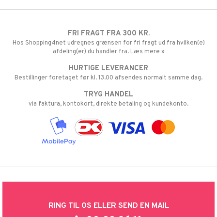
FRI FRAGT FRA 300 KR.
Hos Shopping4net udregnes grænsen for fri fragt ud fra hvilken(e)
afdeling(er) du handler fra. Læs mere »
HURTIGE LEVERANCER
Bestillinger foretaget før kl. 13.00 afsendes normalt samme dag.
TRYG HANDEL
via faktura, kontokort, direkte betaling og kundekonto.
RING TIL OS ELLER SEND EN MAIL