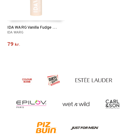
IDA WARG Vanilla Fudge Dry Shampoo
IDA WARG
79
kr.