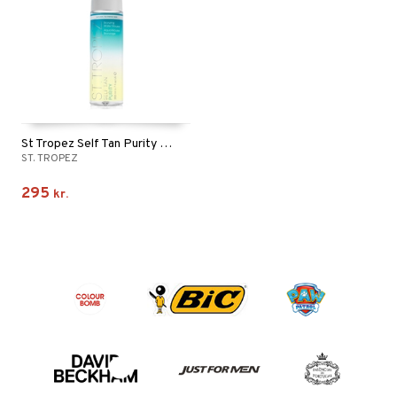
St Tropez Self Tan Purity Bronzing Water Mousse
ST. TROPEZ
295
kr.