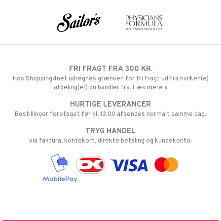
FRI FRAGT FRA 300 KR.
Hos Shopping4net udregnes grænsen for fri fragt ud fra hvilken(e)
afdeling(er) du handler fra. Læs mere »
HURTIGE LEVERANCER
Bestillinger foretaget før kl. 13.00 afsendes normalt samme dag.
TRYG HANDEL
via faktura, kontokort, direkte betaling og kundekonto.